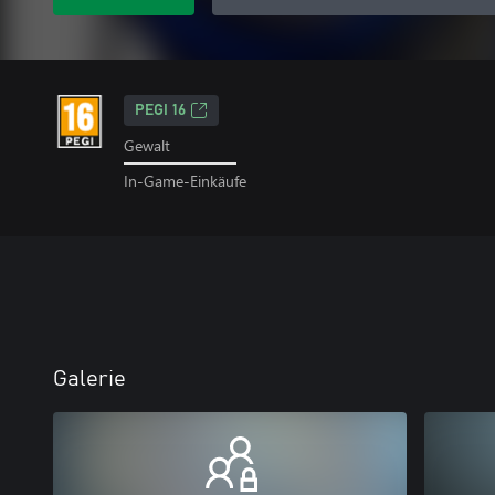
PEGI 16
Gewalt
In-Game-Einkäufe
Galerie