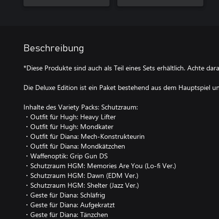
Beschreibung
*Diese Produkte sind auch als Teil eines Sets erhältlich. Achte da
Die Deluxe Edition ist ein Paket bestehend aus dem Hauptspiel u
Inhalte des Variety Packs: Schutzraum:
・Outfit für Hugh: Heavy Lifter
・Outfit für Hugh: Mondkater
・Outfit für Diana: Mech-Konstrukteurin
・Outfit für Diana: Mondkätzchen
・Waffenoptik: Grip Gun DS
・Schutzraum HGM: Memories Are You (Lo-fi Ver.)
・Schutzraum HGM: Dawn (EDM Ver.)
・Schutzraum HGM: Shelter (Jazz Ver.)
・Geste für Diana: Schläfrig
・Geste für Diana: Aufgekratzt
・Geste für Diana: Tänzchen