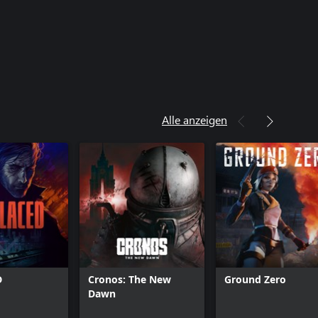
Alle anzeigen
D
Cronos: The New
Ground Zero
Dawn