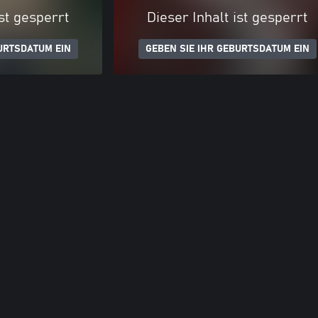
ist gesperrt
Dieser Inhalt ist gesperrt
URTSDATUM EIN
GEBEN SIE IHR GEBURTSDATUM EIN