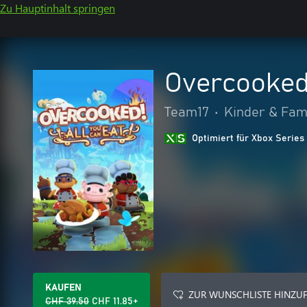
Zu Hauptinhalt springen
Overcooked!
Team17
•
Kinder & Fam
Optimiert für Xbox Series
KAUFEN
ZUR WUNSCHLISTE HINZU
CHF 39.50
CHF 11.85+