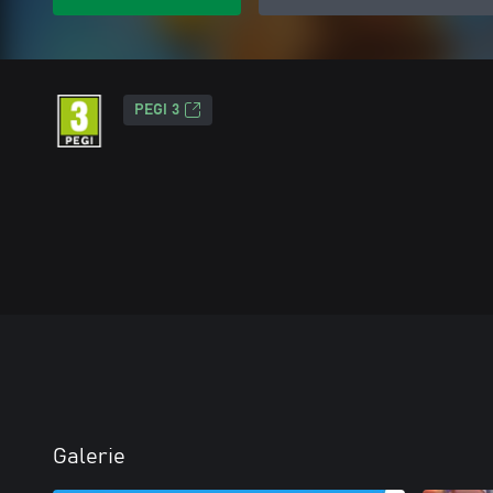
PEGI 3
Galerie