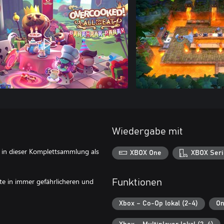
Wiedergabe mit
n in dieser Komplettsammlung als
XBOX One
XBOX Seri
te in immer gefährlicheren und
Funktionen
Xbox – Co-Op lokal (2-4)
On