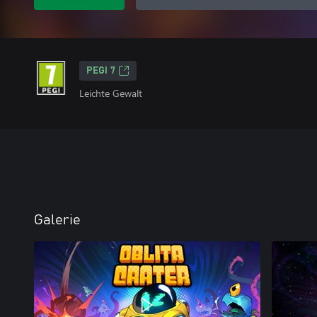
PEGI 7
Leichte Gewalt
Galerie