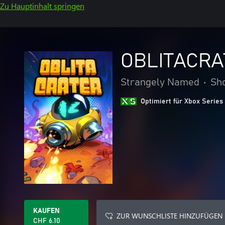
Zu Hauptinhalt springen
OBLITACRA
Strangely Named
•
Sh
Optimiert für Xbox Series
KAUFEN
ZUR WUNSCHLISTE HINZUFÜGEN
CHF 6.10