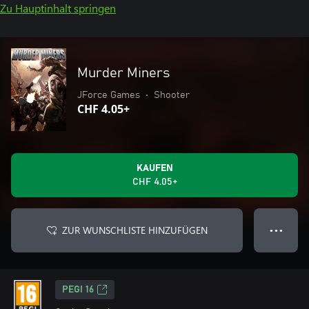
Zu Hauptinhalt springen
Murder Miners
JForce Games
•
Shooter
CHF 4.05+
KAUFEN
CHF 4.05+
ZUR WUNSCHLISTE HINZUFÜGEN
● ● ●
PEGI 16