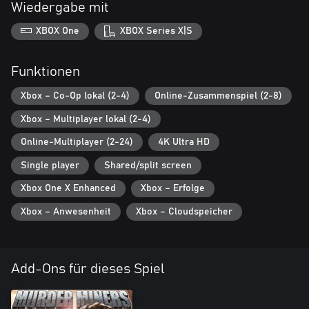
Wiedergabe mit
XBOX One
XBOX Series X|S
Funktionen
Xbox – Co-Op lokal (2-4)
Online-Zusammenspiel (2-8)
Xbox – Multiplayer lokal (2-4)
Online-Multiplayer (2-24)
4K Ultra HD
Single player
Shared/split screen
Xbox One X Enhanced
Xbox – Erfolge
Xbox – Anwesenheit
Xbox – Cloudspeicher
Add-Ons für dieses Spiel