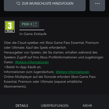
ZUR WUNSCHLISTE HINZUFÜGEN
● ● ●
PEGI 3
In-Game-Einkäufe
Über die Cloud spielbar mit Xbox Game Pass Essential, Premium
oder Ultimate. Kauf des Spiels erforderlich.
Herausgeber von Spielen, die Sie starten, erhalten während des
Spielens Zugriff auf Ihre Xbox-Profilinformationen und zugehörigen
Daten.
Weitere Informationen
+Bietet In-App-Käufe an.
Informationen zum Jugendschutz.
Weitere Informationen
Online-Multiplayer auf der Konsole erfordert Xbox Game Pass
Essential, Premium oder Ultimate (separat erhältliche
Abonnements).
DETAILS
ÜBERPRÜFUNGEN
MEHR