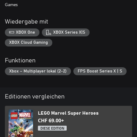
Games
Wiedergabe mit
XBOX One
XBOX Series X|S
XBOX Cloud Gaming
Funktionen
Xbox – Multiplayer lokal (2-2)
FPS Boost Series X | S
Editionen vergleichen
LEGO Marvel Super Heroes
CHF 69.00+
DIESE EDITION