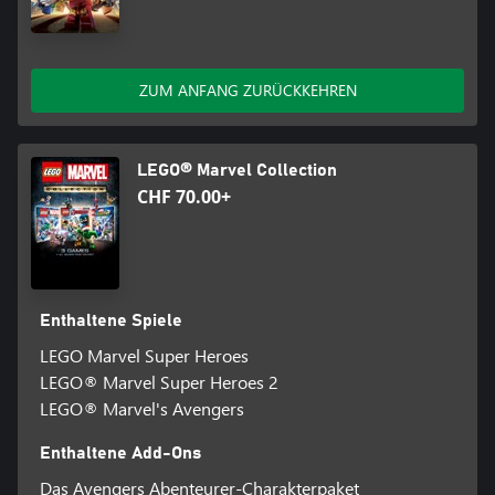
ZUM ANFANG ZURÜCKKEHREN
LEGO® Marvel Collection
CHF 70.00+
Enthaltene Spiele
LEGO Marvel Super Heroes
LEGO® Marvel Super Heroes 2
LEGO® Marvel's Avengers
Enthaltene Add-Ons
Das Avengers Abenteurer-Charakterpaket