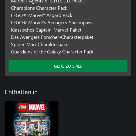
Marvels Agents of S.H.I.E.L.D. Paket
Champions Character Pack
LEGO® Marvel™Asgard Pack
LEGO® Marvel's Avengers-Saisonpass
Klassisches Captain-Marvel-Paket
Das Avengers Forscher-Charakterpaket
Spider-Man-Charakterpaket
Guardians of the Galaxy Character Pack
GEHE ZU SPIEL
Enthalten in