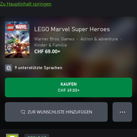
Zu Hauptinhalt springen
LEGO Marvel Super Heroes
Warner Bros. Games
•
Action & adventure
•
Kinder & Familie
CHF 69.00+
9 unterstützte Sprachen
KAUFEN
CHF 69.00+
ZUR WUNSCHLISTE HINZUFÜGEN
● ● ●