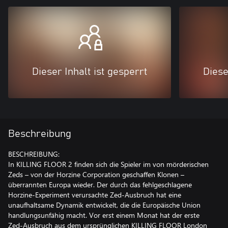
Dieser Inhalt ist gesperrt
Diese
Beschreibung
BESCHREIBUNG:
In KILLING FLOOR 2 finden sich die Spieler im von mörderischen
Zeds – von der Horzine Corporation geschaffen Klonen –
überrannten Europa wieder. Der durch das fehlgeschlagene
Horzine-Experiment verursachte Zed-Ausbruch hat eine
unaufhaltsame Dynamik entwickelt, die die Europäische Union
handlungsunfähig macht. Vor erst einem Monat hat der erste
Zed-Ausbruch aus dem ursprünglichen KILLING FLOOR London