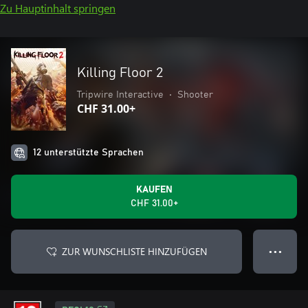
Zu Hauptinhalt springen
Killing Floor 2
Tripwire Interactive
•
Shooter
CHF 31.00+
12 unterstützte Sprachen
KAUFEN
CHF 31.00+
ZUR WUNSCHLISTE HINZUFÜGEN
● ● ●