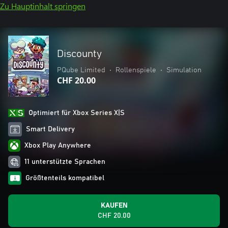
Zu Hauptinhalt springen
Discounty
PQube Limited
•
Rollenspiele
•
Simulation
CHF 20.00
Optimiert für Xbox Series X|S
Smart Delivery
Xbox Play Anywhere
11 unterstützte Sprachen
Größtenteils kompatibel
KAUFEN
CHF 20.00