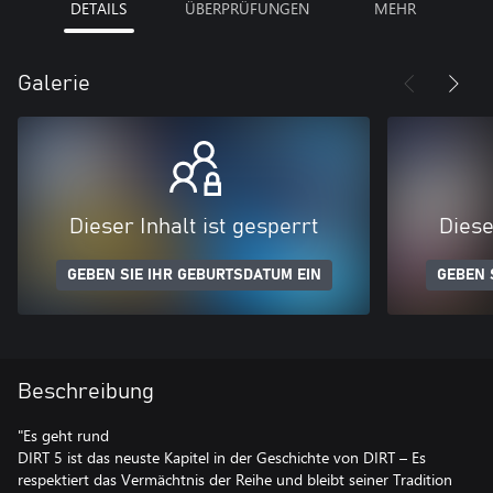
DETAILS
ÜBERPRÜFUNGEN
MEHR
Galerie
Dieser Inhalt ist gesperrt
Diese
GEBEN SIE IHR GEBURTSDATUM EIN
GEBEN 
Beschreibung
"Es geht rund
DIRT 5 ist das neuste Kapitel in der Geschichte von DIRT – Es
respektiert das Vermächtnis der Reihe und bleibt seiner Tradition