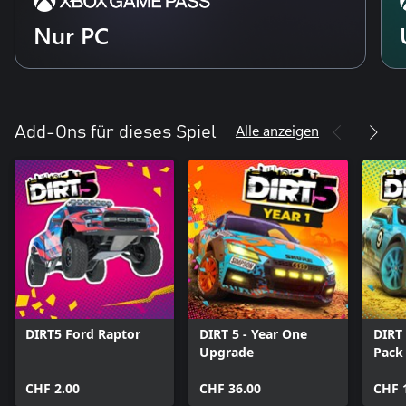
Nur PC
Alle anzeigen
Add-Ons für dieses Spiel
DIRT5 Ford Raptor
DIRT 5 - Year One
DIRT 
Upgrade
Pack
CHF 2.00
CHF 36.00
CHF 