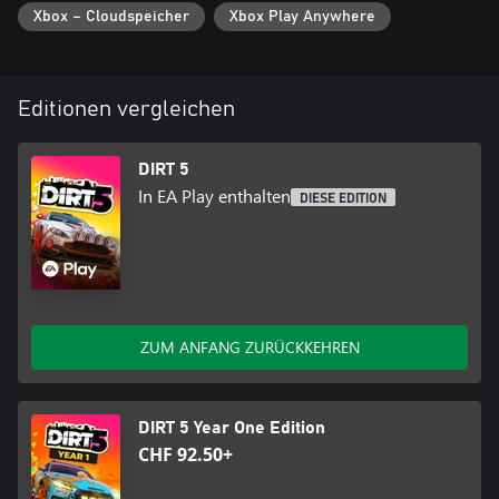
Xbox – Cloudspeicher
Xbox Play Anywhere
Editionen vergleichen
DIRT 5
In EA Play enthalten
DIESE EDITION
ZUM ANFANG ZURÜCKKEHREN
DIRT 5 Year One Edition
CHF 92.50+