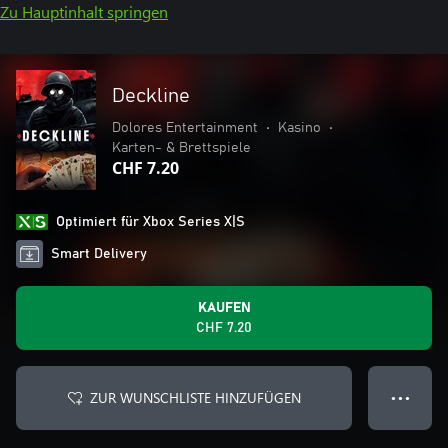
Zu Hauptinhalt springen
Deckline
Dolores Entertainment
•
Kasino
•
Karten- & Brettspiele
CHF 7.20
Optimiert für Xbox Series X|S
Smart Delivery
KAUFEN
CHF 7.20
ZUR WUNSCHLISTE HINZUFÜGEN
● ● ●