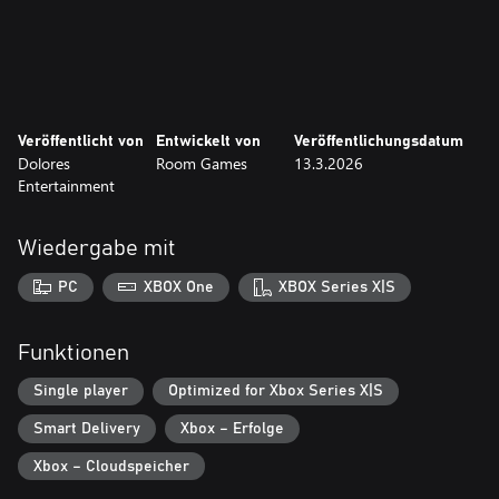
Veröffentlicht von
Entwickelt von
Veröffentlichungsdatum
Dolores
Room Games
13.3.2026
Entertainment
Wiedergabe mit
PC
XBOX One
XBOX Series X|S
Funktionen
Single player
Optimized for Xbox Series X|S
Smart Delivery
Xbox – Erfolge
Xbox – Cloudspeicher