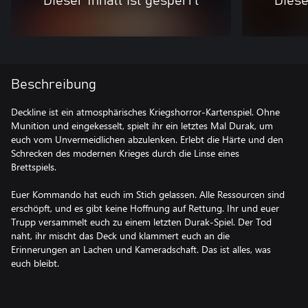
Dieser Inhalt ist gesperrt
Diese
Beschreibung
Deckline ist ein atmosphärisches Kriegshorror-Kartenspiel. Ohne
Munition und eingekesselt, spielt ihr ein letztes Mal Durak, um
euch vom Unvermeidlichen abzulenken. Erlebt die Härte und den
Schrecken des modernen Krieges durch die Linse eines
Brettspiels.
Euer Kommando hat euch im Stich gelassen. Alle Ressourcen sind
erschöpft, und es gibt keine Hoffnung auf Rettung. Ihr und euer
Trupp versammelt euch zu einem letzten Durak-Spiel. Der Tod
naht, ihr mischt das Deck und klammert euch an die
Erinnerungen an Lachen und Kameradschaft. Das ist alles, was
euch bleibt.