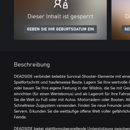
Dieser Inhalt ist gesperrt
Di
GEBEN SIE IHR GEBURTSDATUM EIN
GE
Beschreibung
DEADSIDE verbindet beliebte Survival-Shooter-Elemente mit einer
Spielfortschritt und haufenweise Beute. Lagern Sie Ihre wertvolle
oder bauen Sie Ihre eigene Festung in der Wildnis, die Sie mit G
einrichten (für einen Wertebonus) und als Lagerort für Ihre Fahr
Sie die Welt zu Fuß oder mit Autos, Motorrädern oder Booten. Al
Schnellreise-Zugsystem verwenden. Finden Sie neue Freunde und
Servern. Erkunden Sie die weitläufige offene Welt voller gefährlich
Feinde.
DEADSIDE bietet plattformübergreifende Unterstützung zwischen