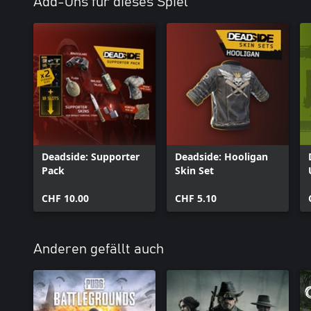
Add-Ons für dieses Spiel
Deadside: Supporter
Deadside: Hooligan
Pack
Skin Set
CHF 10.00
CHF 5.10
Anderen gefällt auch