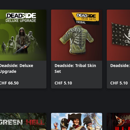
Deadside: Deluxe
Deadside: Tribal Skin
Deadside:
Upgrade
Set
CHF 66.50
CHF 5.10
CHF 5.10