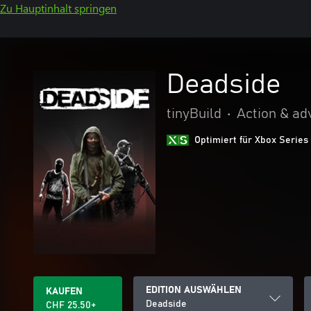
Zu Hauptinhalt springen
Deadside
tinyBuild
•
Action & ad
Optimiert für Xbox Series
EDITION AUSWÄHLEN
KAUFEN
Deadside
CHF 25.50+