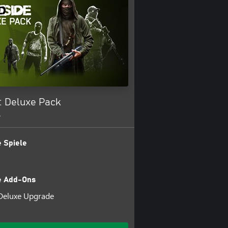
: Deluxe Pack
+
 Spiele
e Add-Ons
Deluxe Upgrade