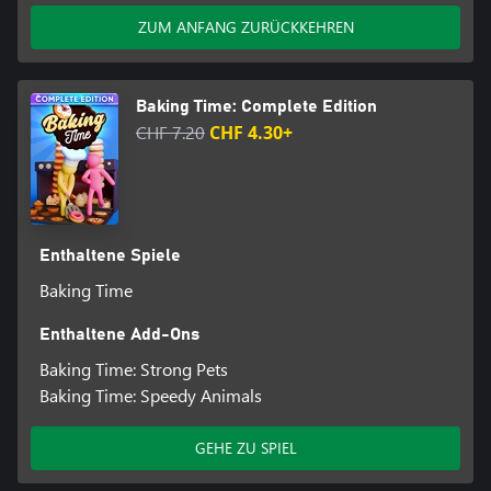
ZUM ANFANG ZURÜCKKEHREN
Baking Time: Complete Edition
CHF 7.20
CHF 4.30+
Enthaltene Spiele
Baking Time
Enthaltene Add-Ons
Baking Time: Strong Pets
Baking Time: Speedy Animals
GEHE ZU SPIEL