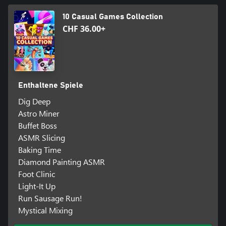
10 Casual Games Collection
CHF 36.00+
Enthaltene Spiele
Dig Deep
Astro Miner
Buffet Boss
ASMR Slicing
Baking Time
Diamond Painting ASMR
Foot Clinic
Light-It Up
Run Sausage Run!
Mystical Mixing