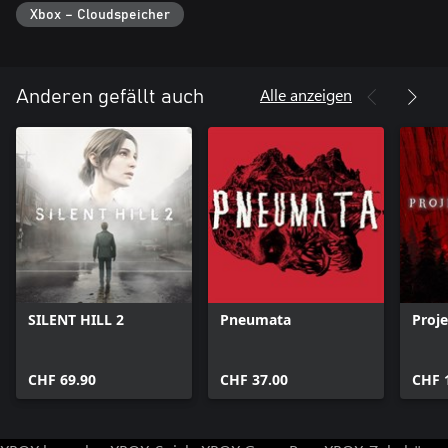
Xbox – Cloudspeicher
Alle anzeigen
Anderen gefällt auch
SILENT HILL 2
Pneumata
Proj
CHF 69.90
CHF 37.00
CHF 