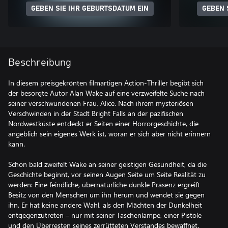
GEBEN SIE IHR GEBURTSDATUM EIN
GEBEN 
Beschreibung
In diesem preisgekrönten filmartigen Action-Thriller begibt sich
der besorgte Autor Alan Wake auf eine verzweifelte Suche nach
seiner verschwundenen Frau, Alice. Nach ihrem mysteriösen
Verschwinden in der Stadt Bright Falls an der pazifischen
Nordwestküste entdeckt er Seiten einer Horrorgeschichte, die
angeblich sein eigenes Werk ist, woran er sich aber nicht erinnern
kann.
Schon bald zweifelt Wake an seiner geistigen Gesundheit, da die
Geschichte beginnt, vor seinen Augen Seite um Seite Realität zu
werden: Eine feindliche, übernatürliche dunkle Präsenz ergreift
Besitz von den Menschen um ihn herum und wendet sie gegen
ihn. Er hat keine andere Wahl, als den Mächten der Dunkelheit
entgegenzutreten – nur mit seiner Taschenlampe, einer Pistole
und den Überresten seines zerrütteten Verstandes bewaffnet.