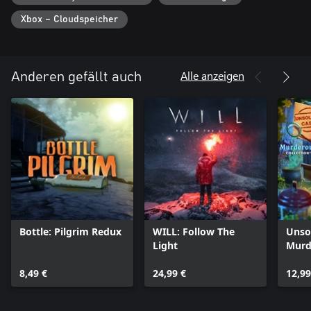
Xbox – Cloudspeicher
Alle anzeigen
Anderen gefällt auch
Bottle: Pilgrim Redux
WILL: Follow The
Unso
Light
Murd
Xbox
8,49 €
24,99 €
12,99