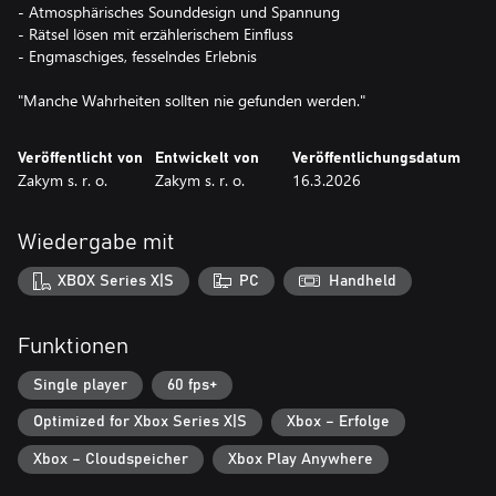
- Atmosphärisches Sounddesign und Spannung
- Rätsel lösen mit erzählerischem Einfluss
- Engmaschiges, fesselndes Erlebnis
"Manche Wahrheiten sollten nie gefunden werden."
Veröffentlicht von
Entwickelt von
Veröffentlichungsdatum
Zakym s. r. o.
Zakym s. r. o.
16.3.2026
Wiedergabe mit
XBOX Series X|S
PC
Handheld
Funktionen
Single player
60 fps+
Optimized for Xbox Series X|S
Xbox – Erfolge
Xbox – Cloudspeicher
Xbox Play Anywhere