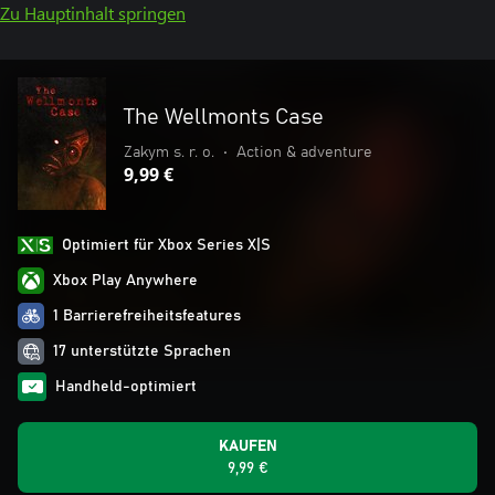
Zu Hauptinhalt springen
The Wellmonts Case
Zakym s. r. o.
•
Action & adventure
9,99 €
Optimiert für Xbox Series X|S
Xbox Play Anywhere
1 Barrierefreiheitsfeatures
17 unterstützte Sprachen
Handheld-optimiert
KAUFEN
9,99 €