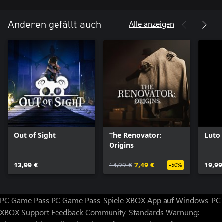
Alle anzeigen
Anderen gefällt auch
Out of Sight
The Renovator:
Luto
Origins
13,99 €
14,99 €
7,49 €
19,99
-50%
PC Game Pass
PC Game Pass-Spiele
XBOX App auf Windows-PC
XBOX Support
Feedback
Community-Standards
Warnung: