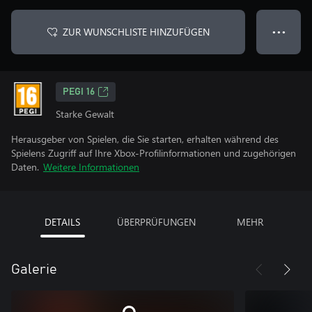
ZUR WUNSCHLISTE HINZUFÜGEN
● ● ●
PEGI 16
Starke Gewalt
Herausgeber von Spielen, die Sie starten, erhalten während des
Spielens Zugriff auf Ihre Xbox-Profilinformationen und zugehörigen
Daten.
Weitere Informationen
DETAILS
ÜBERPRÜFUNGEN
MEHR
Galerie