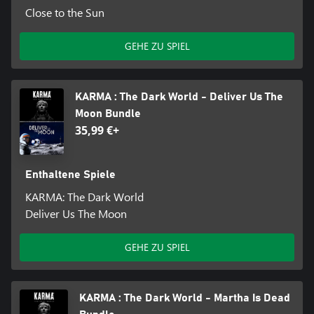
Close to the Sun
GEHE ZU SPIEL
KARMA : The Dark World - Deliver Us The
Moon Bundle
35,99 €+
Enthaltene Spiele
KARMA: The Dark World
Deliver Us The Moon
GEHE ZU SPIEL
KARMA : The Dark World - Martha Is Dead