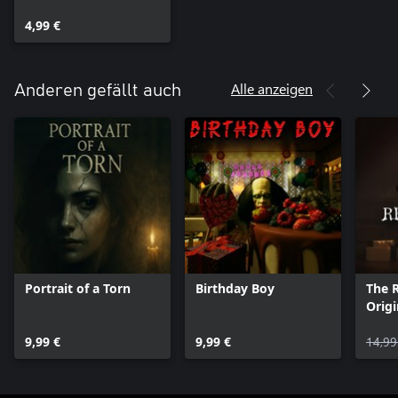
4,99 €
Alle anzeigen
Anderen gefällt auch
Portrait of a Torn
Birthday Boy
The 
Origi
9,99 €
9,99 €
14,99