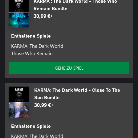
KARMA : The Dark World - Those Who
Remain Bundle
30,99 €+
Enthaltene Spiele
KARMA: The Dark World
Those Who Remain
GEHE ZU SPIEL
KARMA: The Dark World - Close To The
Sun Bundle
30,99 €+
Enthaltene Spiele
KARMA: The Dark World