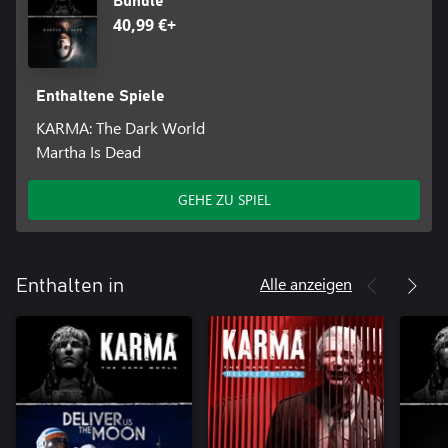
Bundle
40,99 €+
Enthaltene Spiele
KARMA: The Dark World
Martha Is Dead
GEHE ZU SPIEL
Alle anzeigen
Enthalten in