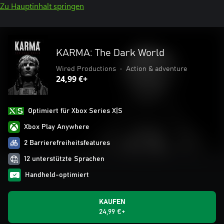
Zu Hauptinhalt springen
KARMA: The Dark World
Wired Productions
•
Action & adventure
24,99 €+
Optimiert für Xbox Series X|S
Xbox Play Anywhere
2 Barrierefreiheitsfeatures
12 unterstützte Sprachen
Handheld-optimiert
KAUFEN
24,99 €+