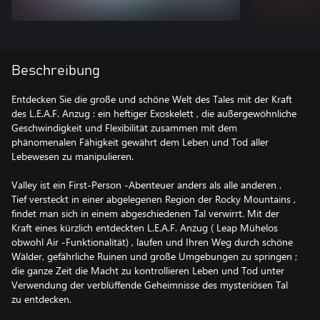
Beschreibung
Entdecken Sie die große und schöne Welt des Tales mit der Kraft
des L.E.A.F. Anzug : ein heftiger Exoskelett , die außergewöhnliche
Geschwindigkeit und Flexibilität zusammen mit dem
phänomenalen Fähigkeit gewährt dem Leben und Tod aller
Lebewesen zu manipulieren.
Valley ist ein First-Person -Abenteuer anders als alle anderen .
Tief versteckt in einer abgelegenen Region der Rocky Mountains ,
findet man sich in einem abgeschiedenen Tal verwirrt. Mit der
Kraft eines kürzlich entdeckten L.E.A.F. Anzug ( Leap Mühelos
obwohl Air -Funktionalität) , laufen und Ihren Weg durch schöne
Wälder, gefährliche Ruinen und große Umgebungen zu springen ;
die ganze Zeit die Macht zu kontrollieren Leben und Tod unter
Verwendung der verblüffende Geheimnisse des mysteriösen Tal
zu entdecken.