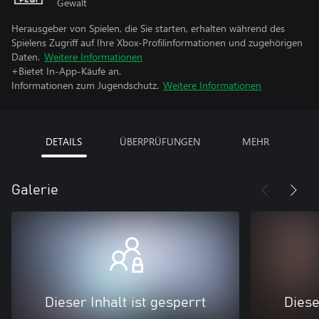
Gewalt
Herausgeber von Spielen, die Sie starten, erhalten während des
Spielens Zugriff auf Ihre Xbox-Profilinformationen und zugehörigen
Daten.
Weitere Informationen
+Bietet In-App-Käufe an.
Informationen zum Jugendschutz.
Weitere Informationen
DETAILS
ÜBERPRÜFUNGEN
MEHR
Galerie
Dieser Inhalt ist gesperrt
Diese