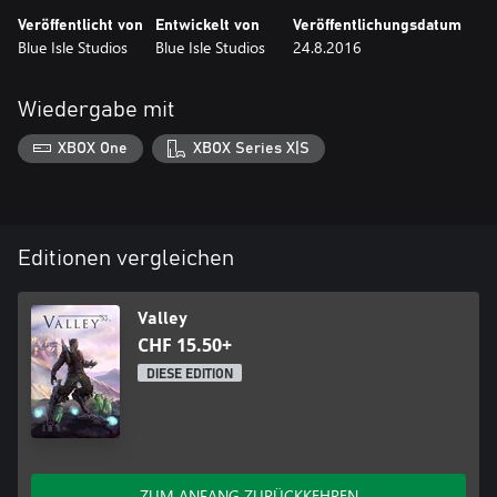
Veröffentlicht von
Entwickelt von
Veröffentlichungsdatum
Blue Isle Studios
Blue Isle Studios
24.8.2016
Wiedergabe mit
XBOX One
XBOX Series X|S
Editionen vergleichen
Valley
CHF 15.50+
DIESE EDITION
ZUM ANFANG ZURÜCKKEHREN