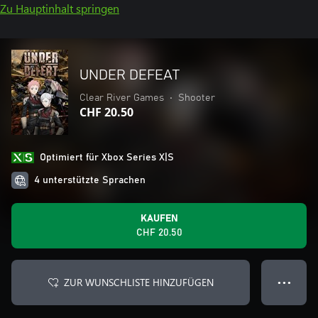
Zu Hauptinhalt springen
UNDER DEFEAT
Clear River Games
•
Shooter
CHF 20.50
Optimiert für Xbox Series X|S
4 unterstützte Sprachen
KAUFEN
CHF 20.50
ZUR WUNSCHLISTE HINZUFÜGEN
● ● ●