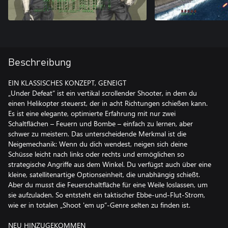
Beschreibung
EIN KLASSISCHES KONZEPT, GENEIGT
„Under Defeat“ ist ein vertikal scrollender Shooter, in dem du
einen Helikopter steuerst, der in acht Richtungen schießen kann.
Es ist eine elegante, optimierte Erfahrung mit nur zwei
Schaltflächen – Feuern und Bombe – einfach zu lernen, aber
schwer zu meistern. Das unterscheidende Merkmal ist die
Neigemechanik: Wenn du dich wendest, neigen sich deine
Schüsse leicht nach links oder rechts und ermöglichen so
strategische Angriffe aus dem Winkel. Du verfügst auch über eine
kleine, satellitenartige Optionseinheit, die unabhängig schießt.
Aber du musst die Feuerschaltfläche für eine Weile loslassen, um
sie aufzuladen. So entsteht ein taktischer Ebbe-und-Flut-Strom,
wie er in totalen „Shoot 'em up“-Genre selten zu finden ist.
NEU HINZUGEKOMMEN