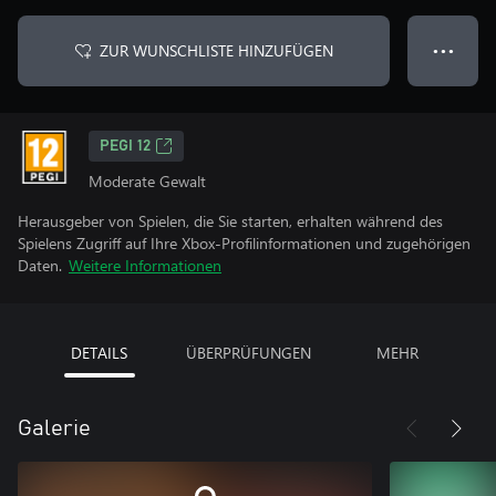
ZUR WUNSCHLISTE HINZUFÜGEN
● ● ●
PEGI 12
Moderate Gewalt
Herausgeber von Spielen, die Sie starten, erhalten während des
Spielens Zugriff auf Ihre Xbox-Profilinformationen und zugehörigen
Daten.
Weitere Informationen
DETAILS
ÜBERPRÜFUNGEN
MEHR
Galerie