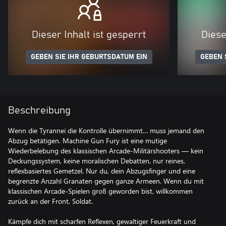
Dieser Inhalt ist gesperrt
Diese
GEBEN SIE IHR GEBURTSDATUM EIN
GEBEN 
Beschreibung
Wenn die Tyrannei die Kontrolle übernimmt… muss jemand den
Abzug betätigen. Machine Gun Fury ist eine mutige
Wiederbelebung des klassischen Arcade-Militärshooters — kein
Deckungssystem, keine moralischen Debatten, nur reines,
reflexbasiertes Gemetzel. Nur du, dein Abzugsfinger und eine
begrenzte Anzahl Granaten gegen ganze Armeen. Wenn du mit
klassischen Arcade-Spielen groß geworden bist, willkommen
zurück an der Front, Soldat.
Kämpfe dich mit scharfen Reflexen, gewaltiger Feuerkraft und