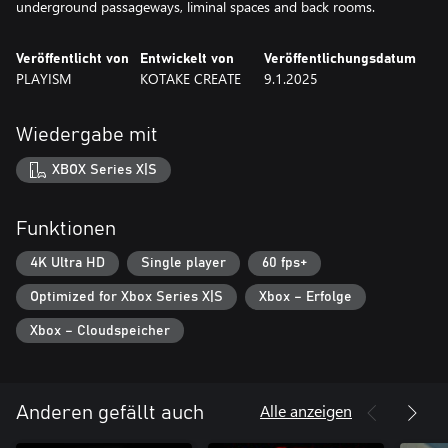
underground passageways, liminal spaces and back rooms.
Veröffentlicht von
Entwickelt von
Veröffentlichungsdatum
PLAYISM
KOTAKE CREATE
9.1.2025
Wiedergabe mit
XBOX Series X|S
Funktionen
4K Ultra HD
Single player
60 fps+
Optimized for Xbox Series X|S
Xbox – Erfolge
Xbox – Cloudspeicher
Alle anzeigen
Anderen gefällt auch