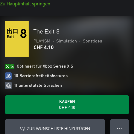
Zu Hauptinhalt springen
The Exit 8
PLAYISM
•
Simulation
•
Sonstiges
CHF 4.10
Optimiert für Xbox Series X|S
10 Barrierefreiheitsfeatures
11 unterstützte Sprachen
KAUFEN
CHF 4.10
ZUR WUNSCHLISTE HINZUFÜGEN
● ● ●