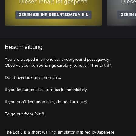
Dieser Inhalt ist gesperrt
Diese
GEBEN SIE IHR GEBURTSDATUM EIN
GEBEN 
Beschreibung
You are trapped in an endless underground passageway.
Observe your surroundings carefully to reach "The Exit 8".
Don't overlook any anomalies.
If you find anomalies, turn back immediately.
If you don't find anomalies, do not turn back.
To go out from Exit 8.
The Exit 8 is a short walking simulator inspired by Japanese