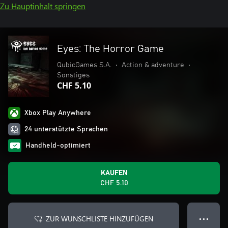
Zu Hauptinhalt springen
Eyes: The Horror Game
QubicGames S.A.
•
Action & adventure
•
Sonstiges
CHF 5.10
Xbox Play Anywhere
24 unterstützte Sprachen
Handheld-optimiert
KAUFEN
CHF 5.10
ZUR WUNSCHLISTE HINZUFÜGEN
● ● ●