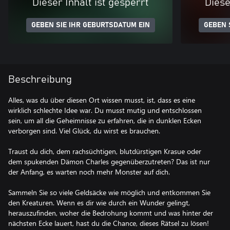
Dieser Inhalt ist gesperrt
Diese
GEBEN SIE IHR GEBURTSDATUM EIN
GEBEN 
Beschreibung
Alles, was du über diesen Ort wissen musst, ist, dass es eine
wirklich schlechte Idee war. Du musst mutig und entschlossen
sein, um all die Geheimnisse zu erfahren, die in dunklen Ecken
verborgen sind. Viel Glück, du wirst es brauchen.
Traust du dich, dem rachsüchtigen, blutdürstigen Krasue oder
dem spukenden Dämon Charles gegenüberzutreten? Das ist nur
der Anfang, es warten noch mehr Monster auf dich.
Sammeln Sie so viele Geldsäcke wie möglich und entkommen Sie
den Kreaturen. Wenn es dir wie durch ein Wunder gelingt,
herauszufinden, woher die Bedrohung kommt und was hinter der
nächsten Ecke lauert, hast du die Chance, dieses Rätsel zu lösen!