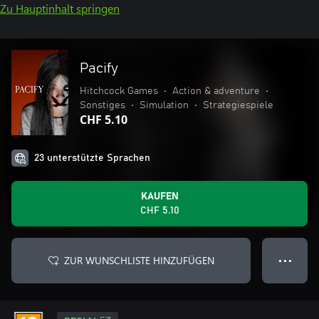
Zu Hauptinhalt springen
Pacify
Hitchcock Games
•
Action & adventure
•
Sonstiges
•
Simulation
•
Strategiespiele
CHF 5.10
23 unterstützte Sprachen
KAUFEN
CHF 5.10
ZUR WUNSCHLISTE HINZUFÜGEN
● ● ●