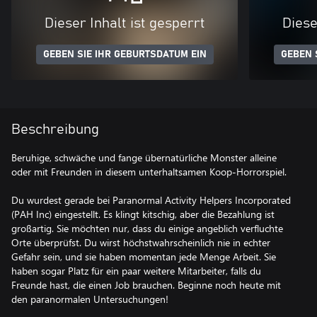
Dieser Inhalt ist gesperrt
Diese
GEBEN SIE IHR GEBURTSDATUM EIN
GEBEN 
Beschreibung
Beruhige, schwäche und fange übernatürliche Monster alleine
oder mit Freunden in diesem unterhaltsamen Koop-Horrorspiel.
Du wurdest gerade bei Paranormal Activity Helpers Incorporated
(PAH Inc) eingestellt. Es klingt kitschig, aber die Bezahlung ist
großartig. Sie möchten nur, dass du einige angeblich verfluchte
Orte überprüfst. Du wirst höchstwahrscheinlich nie in echter
Gefahr sein, und sie haben momentan jede Menge Arbeit. Sie
haben sogar Platz für ein paar weitere Mitarbeiter, falls du
Freunde hast, die einen Job brauchen. Beginne noch heute mit
den paranormalen Untersuchungen!