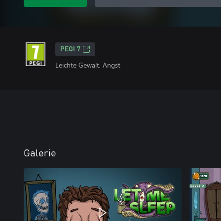
PEGI 7
Leichte Gewalt, Angst
Galerie