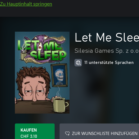
Zu Hauptinhalt springen
Let Me Sle
Silesia Games Sp. z o.o
11 unterstützte Sprachen
KAUFEN
ZUR WUNSCHLISTE HINZUFÜGEN
CHF 3.10