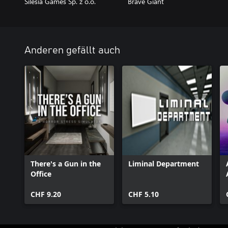
Silesia Games Sp. z o.o.
Brave Giant
Anderen gefällt auch
There's a Gun in the
Liminal Department
Office
CHF 9.20
CHF 5.10