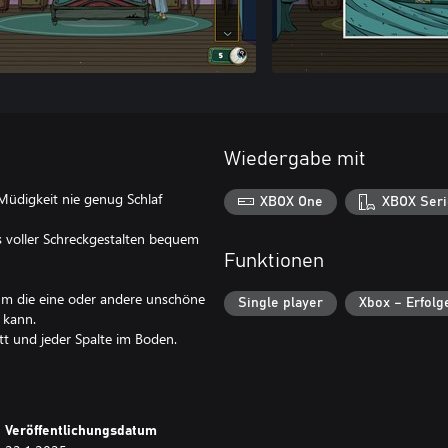
Wiedergabe mit
 Müdigkeit nie genug Schlaf
XBOX One
XBOX Seri
s voller Schreckgestalten bequem
Funktionen
um die eine oder andere unschöne
Single player
Xbox – Erfolg
 kann.
tt und jeder Spalte im Boden.
Veröffentlichungsdatum