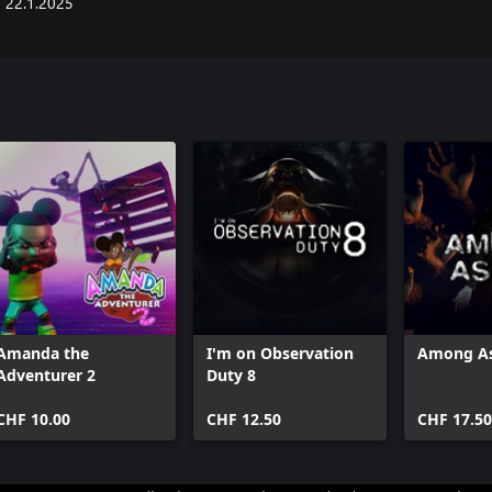
22.1.2025
Amanda the
I'm on Observation
Among A
Adventurer 2
Duty 8
CHF 10.00
CHF 12.50
CHF 17.50