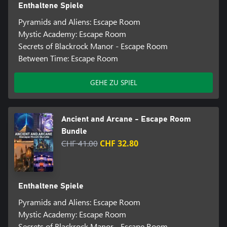
Enthaltene Spiele
Pyramids and Aliens: Escape Room
Mystic Academy: Escape Room
Secrets of Blackrock Manor - Escape Room
Between Time: Escape Room
GEHE ZU SPIEL
Ancient and Arcane - Escape Room
Bundle
CHF 41.00
CHF 32.80
Enthaltene Spiele
Pyramids and Aliens: Escape Room
Mystic Academy: Escape Room
Secrets of Blackrock Manor - Escape Room