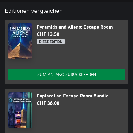
Editionen vergleichen
Pyramids and Aliens: Escape Room
CHF 13.50
DIESE EDITION
ZUM ANFANG ZURÜCKKEHREN
Exploration Escape Room Bundle
CHF 36.00