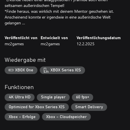
seltsamen außerirdischen Tempel!
*Finde heraus, was wirklich mit deinem Mentor geschehen ist.
Anscheinend konnte er irgendwie in eine außerirdische Welt
gelangen …
Veröffentlicht von
Entwickelt von
Veröffentlichungsdatum
mc2games
mc2games
12.2.2025
Wiedergabe mit
XBOX One
XBOX Series X|S
Funktionen
4K Ultra HD
Single player
60 fps+
Optimized for Xbox Series X|S
Smart Delivery
Xbox – Erfolge
Xbox – Cloudspeicher