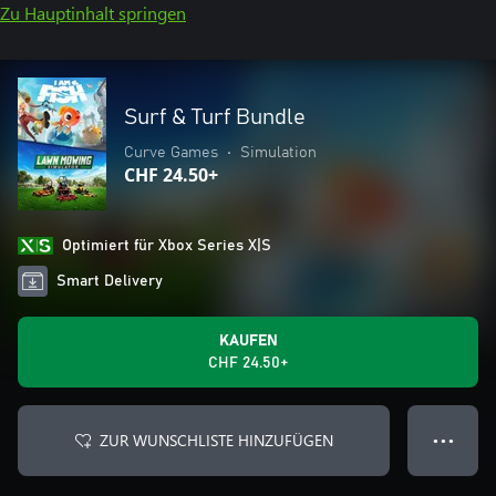
Zu Hauptinhalt springen
Surf & Turf Bundle
Curve Games
•
Simulation
CHF 24.50+
Optimiert für Xbox Series X|S
Smart Delivery
KAUFEN
CHF 24.50+
ZUR WUNSCHLISTE HINZUFÜGEN
● ● ●