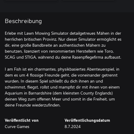
Beschreibung
Erlebe mit Lawn Mowing Simulator detailgetreues Mähen in der
herrlichen britischen Provinz. Nur dieser Simulator ermöglicht es
dir, eine große Bandbreite an authentischen Mähern zu
benutzen, lizenziert von renommierten Herstellern wie Toro,
SCAG und STIGA, während du deine Rasenpflegefirma aufbaust.
I am Fish ist ein charmantes, physikbasiertes Abenteuerspiel, in
dem es um 4 flossige Freunde geht, die voneinander getrennt
wurden. In diesem Spiel schließt du dich ihnen an und
schwimmst, fliegst, rollst und mampfst dir mit ihnen von einem
Aquarium in Barnardshire (dem kleinsten County Englands)
deinen Weg zum offenen Meer und somit in die Freiheit, um
deine Freunde wiederzufinden.
Veröffentlicht von
Veröffentlichungsdatum
Curve Games
8.7.2024