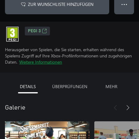
ZUR WUNSCHLISTE HINZUFÜGEN
● ● ●
PEGI 3
Herausgeber von Spielen, die Sie starten, erhalten während des
Spielens Zugriff auf Ihre Xbox-Profilinformationen und zugehörigen
Daten.
Weitere Informationen
DETAILS
ÜBERPRÜFUNGEN
MEHR
Galerie