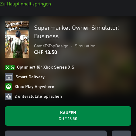
Zu Hauptinhalt springen
Supermarket Owner Simulator:
Business
GameToTopDesign
•
Simulation
CHF 13.50
Optimiert für Xbox Series X|S
Smart Delivery
Xbox Play Anywhere
2 unterstützte Sprachen
KAUFEN
CHF 13.50