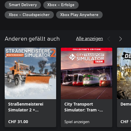
Smart Delivery
Xbox – Erfolge
Xbox – Cloudspeicher
Xbox Play Anywhere
Alle anzeigen
Anderen gefällt auch
Straßenmeisterei
City Transport
Demo
Simulator 2 +
Simulator: Tram -
Winterdienst
Collector's Edition
CHF 31.00
Spiel anzeigen
CHF 