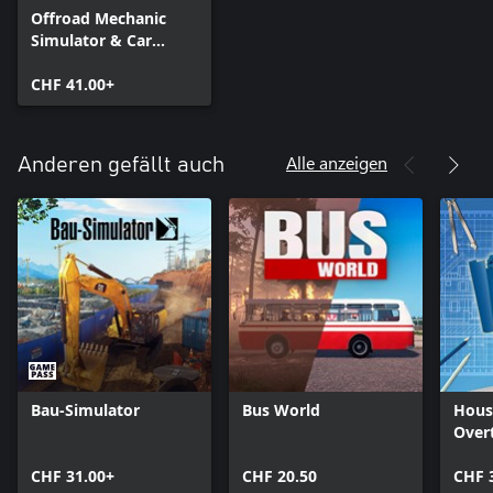
Offroad Mechanic
Simulator & Car
Mechanic Simulator
2021
CHF 41.00+
Alle anzeigen
Anderen gefällt auch
Bau-Simulator
Bus World
Hous
Over
CHF 31.00+
CHF 20.50
CHF 