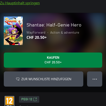
Zu Hauptinhalt springen
Shantae: Half-Genie Hero
WayForward
•
Action & adventure
CHF 20.50+
KAUFEN
CHF 20.50+
ZUR WUNSCHLISTE HINZUFÜGEN
● ● ●
PEGI 12