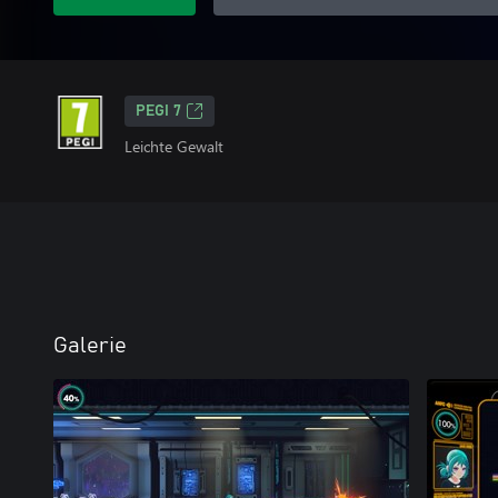
PEGI 7
Leichte Gewalt
Galerie