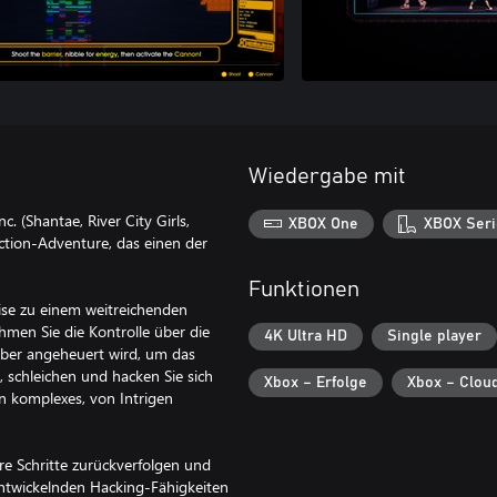
Wiedergabe mit
 (Shantae, River City Girls,
XBOX One
XBOX Seri
tion-Adventure, das einen der
Funktionen
se zu einem weitreichenden
men Sie die Kontrolle über die
4K Ultra HD
Single player
eber angeheuert wird, um das
, schleichen und hacken Sie sich
Xbox – Erfolge
Xbox – Clou
n komplexes, von Intrigen
re Schritte zurückverfolgen und
entwickelnden Hacking-Fähigkeiten