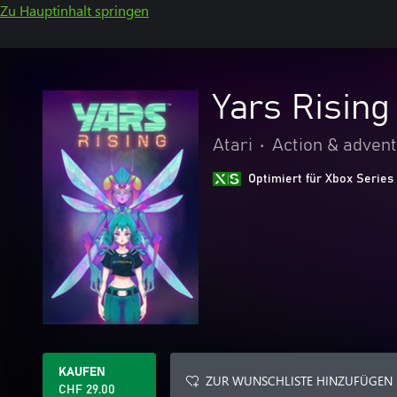
Zu Hauptinhalt springen
Yars Rising
Atari
•
Action & adven
Optimiert für Xbox Series
KAUFEN
ZUR WUNSCHLISTE HINZUFÜGEN
CHF 29.00