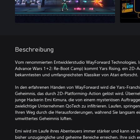
Beschreibung
Vom renommierten Entwicklerstudio WayForward Technologies, Inc.
Advance Wars 1+2: Re-Boot Camp) kommt Yars Rising, ein 2D-Ac
bekanntesten und umfangreichsten Klassiker von Atari erforscht.
In den erfahrenen Händen von WayForward wird die Yars-Franchi
Geheimnis, das durch 2D-Platforming-Action gelöst wird. Überneh
junge Hackerin Emi Kimura, die von einem mysteriösen Auftragg
zwielichtige Unternehmen QoTech zu infiltrieren. Laufen, springen
Ihren Weg durch die Herausforderungen, während Sie langsam ei
umwittertes Geheimnis lüften.
Emi wird im Laufe ihres Abenteuers immer stärker und kann so ih
bisher unzugängliche und geheime Bereiche erreichen. Ihre sich 