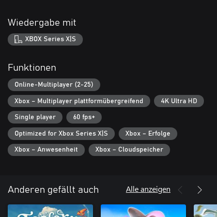
Wiedergabe mit
XBOX Series X|S
Funktionen
Online-Multiplayer (2-25)
Xbox – Multiplayer plattformübergreifend
4K Ultra HD
Single player
60 fps+
Optimized for Xbox Series X|S
Xbox – Erfolge
Xbox – Anwesenheit
Xbox – Cloudspeicher
Alle anzeigen
Anderen gefällt auch