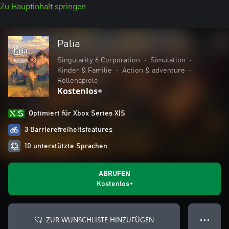
Zu Hauptinhalt springen
Palia
Singularity 6 Corporation
•
Simulation
•
Kinder & Familie
•
Action & adventure
•
Rollenspiele
Kostenlos+
Optimiert für Xbox Series X|S
3 Barrierefreiheitsfeatures
10 unterstützte Sprachen
ABRUFEN
Kostenlos+
ZUR WUNSCHLISTE HINZUFÜGEN
● ● ●