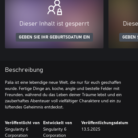
Dieser Inhalt ist gesperrt
Diese
GEBEN SIE IHR GEBURTSDATUM EIN
GEBEN 
Beschreibung
Palia ist eine lebendige neue Welt, die nur für euch geschaffen
wurde. Fertige Dinge an, koche, angle und bestelle Felder mit
Freunden, während du das Leben deiner Träume lebst und ein
zauberhaftes Abenteuer voll vielfältiger Charaktere und ein zu
lüftendes Geheimnis entdeckst.
Veröffentlicht von
Entwickelt von
Veröffentlichungsdatum
Singularity 6
Singularity 6
13.5.2025
Corporation
Corporation