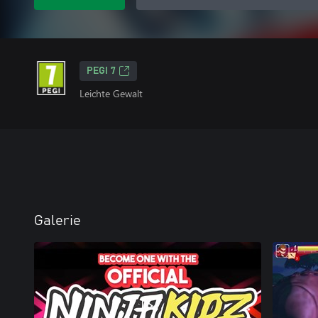
PEGI 7
Leichte Gewalt
Galerie