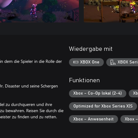
Wiedergabe mit
 dem die Spieler in die Rolle der
XBOX One
XBOX Seri
Funktionen
r. Disaster und seine Schergen
Xbox – Co-Op lokal (2-4)
Xb
rudel zu durchqueren und ihre
Optimized for Xbox Series X|S
 zu bewahren. Reisen Sie durch die
eister zu finden und zu retten.
Xbox – Anwesenheit
Xbox –