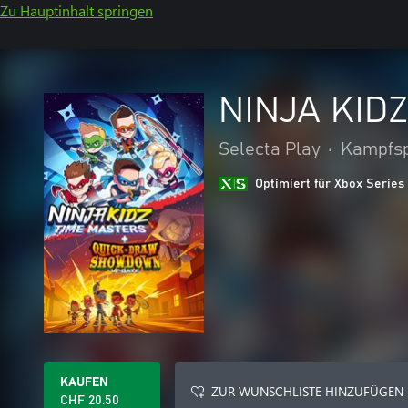
Zu Hauptinhalt springen
NINJA KID
Selecta Play
•
Kampfsp
Optimiert für Xbox Series
KAUFEN
ZUR WUNSCHLISTE HINZUFÜGEN
CHF 20.50