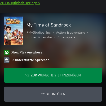
Zu Hauptinhalt springen
My Time at Sandrock
PM-Studios, Inc.
•
Action & adventure
•
Kinder & Familie
•
Rollenspiele
Xbox Play Anywhere
13 unterstützte Sprachen
ZUR WUNSCHLISTE HINZUFÜGEN
CODE EINLÖSEN