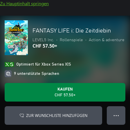
Zu Hauptinhalt springen
FANTASY LIFE i: Die Zeitdiebin
LEVEL5 Inc.
•
Rollenspiele
•
Action & adventure
CHF 57.50+
Optimiert für Xbox Series X|S
9 unterstützte Sprachen
KAUFEN
CHF 57.50+
ZUR WUNSCHLISTE HINZUFÜGEN
● ● ●