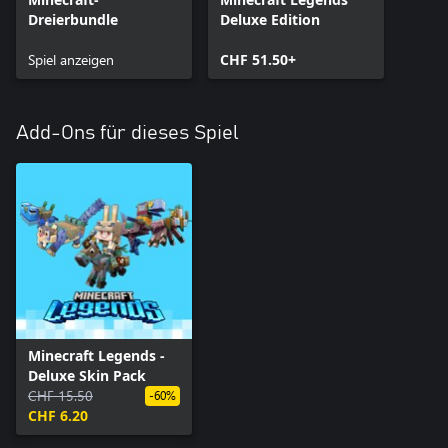
Dreierbundle
Deluxe Edition
Spiel anzeigen
CHF 51.50+
Add-Ons für dieses Spiel
Minecraft Legends -
Deluxe Skin Pack
CHF 15.50
-60%
CHF 6.20