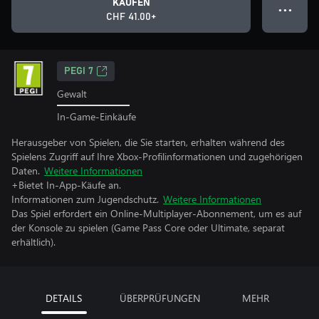
KAUFEN
● ● ●
CHF 41.00+
PEGI 7
Gewalt
In-Game-Einkäufe
Herausgeber von Spielen, die Sie starten, erhalten während des
Spielens Zugriff auf Ihre Xbox-Profilinformationen und zugehörigen
Daten.
Weitere Informationen
+Bietet In-App-Käufe an.
Informationen zum Jugendschutz.
Weitere Informationen
Das Spiel erfordert ein Online-Multiplayer-Abonnement, um es auf
der Konsole zu spielen (Game Pass Core oder Ultimate, separat
erhältlich).
DETAILS
ÜBERPRÜFUNGEN
MEHR