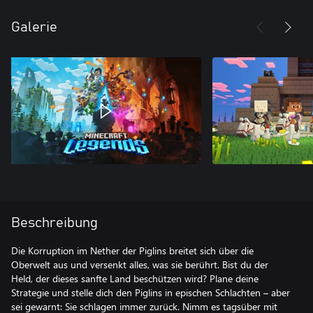
Galerie
Beschreibung
Die Korruption im Nether der Piglins breitet sich über die
Oberwelt aus und versenkt alles, was sie berührt. Bist du der
Held, der dieses sanfte Land beschützen wird? Plane deine
Strategie und stelle dich den Piglins in epischen Schlachten – aber
sei gewarnt: Sie schlagen immer zurück. Nimm es tagsüber mit