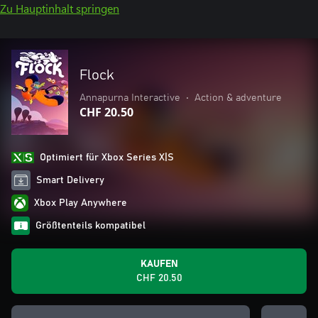
Zu Hauptinhalt springen
Flock
Annapurna Interactive
•
Action & adventure
CHF 20.50
Optimiert für Xbox Series X|S
Smart Delivery
Xbox Play Anywhere
Größtenteils kompatibel
KAUFEN
CHF 20.50