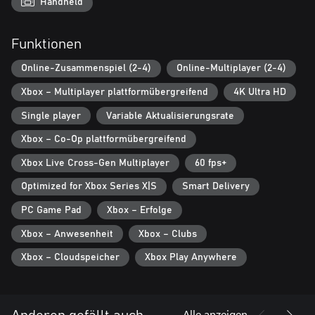
Handheld
Funktionen
Online-Zusammenspiel (2-4)
Online-Multiplayer (2-4)
Xbox – Multiplayer plattformübergreifend
4K Ultra HD
Single player
Variable Aktualisierungsrate
Xbox – Co-Op plattformübergreifend
Xbox Live Cross-Gen Multiplayer
60 fps+
Optimized for Xbox Series X|S
Smart Delivery
PC Game Pad
Xbox – Erfolge
Xbox – Anwesenheit
Xbox – Clubs
Xbox – Cloudspeicher
Xbox Play Anywhere
Alle anzeigen