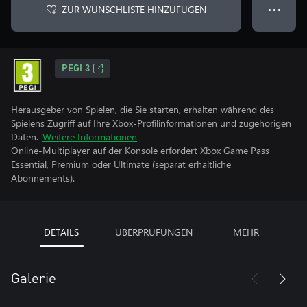
ZUR WUNSCHLISTE HINZUFÜGEN
● ● ●
PEGI 3
Herausgeber von Spielen, die Sie starten, erhalten während des
Spielens Zugriff auf Ihre Xbox-Profilinformationen und zugehörigen
Daten.
Weitere Informationen
Online-Multiplayer auf der Konsole erfordert Xbox Game Pass
Essential, Premium oder Ultimate (separat erhältliche
Abonnements).
DETAILS
ÜBERPRÜFUNGEN
MEHR
Galerie