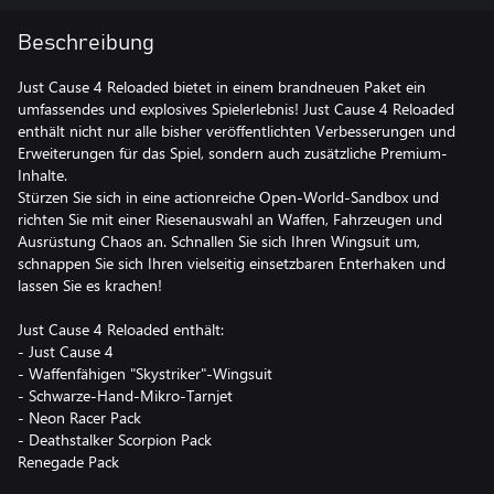
Beschreibung
Just Cause 4 Reloaded bietet in einem brandneuen Paket ein
umfassendes und explosives Spielerlebnis! Just Cause 4 Reloaded
enthält nicht nur alle bisher veröffentlichten Verbesserungen und
Erweiterungen für das Spiel, sondern auch zusätzliche Premium-
Inhalte.
Stürzen Sie sich in eine actionreiche Open-World-Sandbox und
richten Sie mit einer Riesenauswahl an Waffen, Fahrzeugen und
Ausrüstung Chaos an. Schnallen Sie sich Ihren Wingsuit um,
schnappen Sie sich Ihren vielseitig einsetzbaren Enterhaken und
lassen Sie es krachen!
Just Cause 4 Reloaded enthält:
- Just Cause 4
- Waffenfähigen "Skystriker"-Wingsuit
- Schwarze-Hand-Mikro-Tarnjet
- Neon Racer Pack
- Deathstalker Scorpion Pack