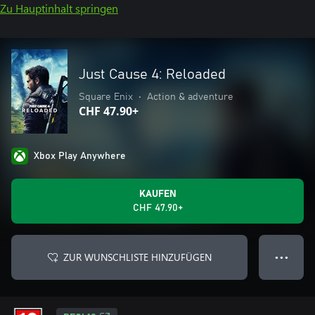
Zu Hauptinhalt springen
Just Cause 4: Reloaded
Square Enix
•
Action & adventure
CHF 47.90+
Xbox Play Anywhere
KAUFEN
CHF 47.90+
ZUR WUNSCHLISTE HINZUFÜGEN
● ● ●