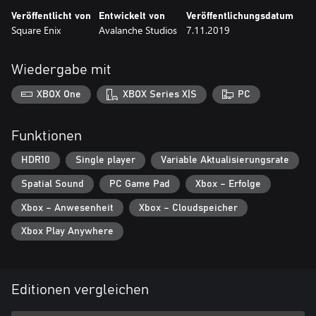
Veröffentlicht von
Entwickelt von
Veröffentlichungsdatum
Square Enix
Avalanche Studios
7.11.2019
Wiedergabe mit
XBOX One
XBOX Series X|S
PC
Funktionen
HDR10
Single player
Variable Aktualisierungsrate
Spatial Sound
PC Game Pad
Xbox – Erfolge
Xbox – Anwesenheit
Xbox – Cloudspeicher
Xbox Play Anywhere
Editionen vergleichen