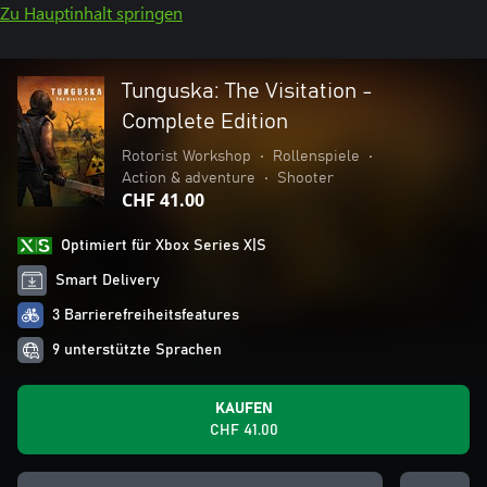
Zu Hauptinhalt springen
Tunguska: The Visitation -
Complete Edition
Rotorist Workshop
•
Rollenspiele
•
Action & adventure
•
Shooter
CHF 41.00
Optimiert für Xbox Series X|S
Smart Delivery
3 Barrierefreiheitsfeatures
9 unterstützte Sprachen
KAUFEN
CHF 41.00