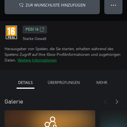
ZUR WUNSCHLISTE HINZUFÜGEN
● ● ●
PEGI 16
Starke Gewalt
Herausgeber von Spielen, die Sie starten, erhalten während des
Spielens Zugriff auf Ihre Xbox-Profilinformationen und zugehörigen
Daten.
Weitere Informationen
DETAILS
ÜBERPRÜFUNGEN
MEHR
Galerie