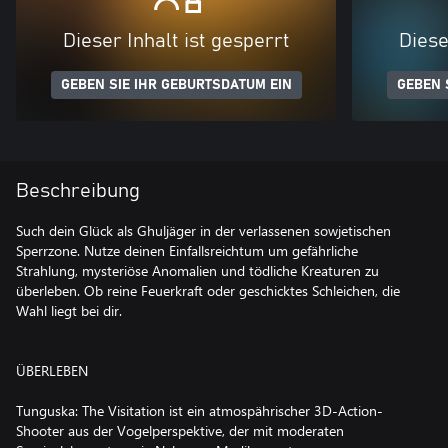
Dieser Inhalt ist gesperrt
Diese
GEBEN SIE IHR GEBURTSDATUM EIN
GEBEN 
Beschreibung
Such dein Glück als Ghuljäger in der verlassenen sowjetischen
Sperrzone. Nutze deinen Einfallsreichtum um gefährliche
Strahlung, mysteriöse Anomalien und tödliche Kreaturen zu
überleben. Ob reine Feuerkraft oder geschicktes Schleichen, die
Wahl liegt bei dir.
ÜBERLEBEN
Tunguska: The Visitation ist ein atmospährischer 3D-Action-
Shooter aus der Vogelperspektive, der mit moderaten