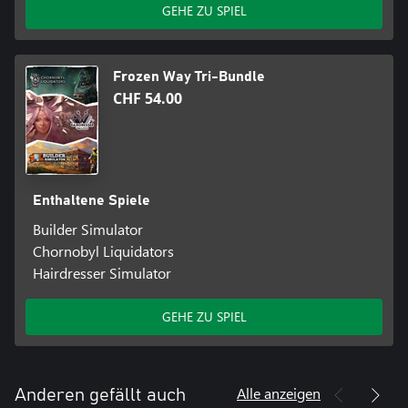
GEHE ZU SPIEL
Frozen Way Tri-Bundle
CHF 54.00
Enthaltene Spiele
Builder Simulator
Chornobyl Liquidators
Hairdresser Simulator
GEHE ZU SPIEL
Alle anzeigen
Anderen gefällt auch