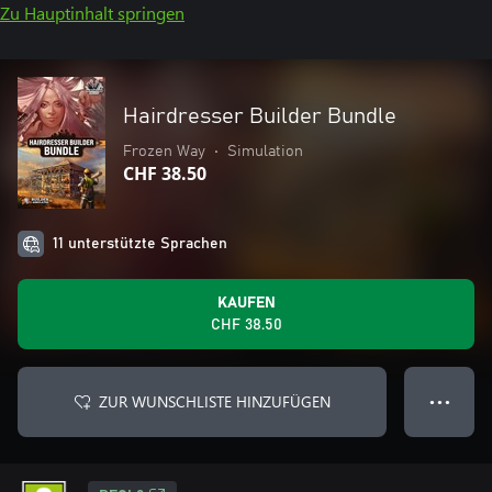
Zu Hauptinhalt springen
Hairdresser Builder Bundle
Frozen Way
•
Simulation
CHF 38.50
11 unterstützte Sprachen
KAUFEN
CHF 38.50
ZUR WUNSCHLISTE HINZUFÜGEN
● ● ●