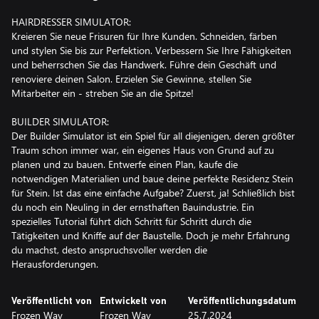
HAIRDRESSER SIMULATOR:
Kreieren Sie neue Frisuren für Ihre Kunden. Schneiden, färben
und stylen Sie bis zur Perfektion. Verbessern Sie Ihre Fähigkeiten
und beherrschen Sie das Handwerk. Führe dein Geschäft und
renoviere deinen Salon. Erzielen Sie Gewinne, stellen Sie
Mitarbeiter ein - streben Sie an die Spitze!
BUILDER SIMULATOR:
Der Builder Simulator ist ein Spiel für all diejenigen, deren größter
Traum schon immer war, ein eigenes Haus von Grund auf zu
planen und zu bauen. Entwerfe einen Plan, kaufe die
notwendigen Materialien und baue deine perfekte Residenz Stein
für Stein. Ist das eine einfache Aufgabe? Zuerst, ja! Schließlich bist
du noch ein Neuling in der ernsthaften Bauindustrie. Ein
spezielles Tutorial führt dich Schritt für Schritt durch die
Tätigkeiten und Kniffe auf der Baustelle. Doch je mehr Erfahrung
du machst, desto anspruchsvoller werden die
Herausforderungen.
Veröffentlicht von
Entwickelt von
Veröffentlichungsdatum
Frozen Way
Frozen Way
25.7.2024