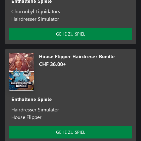
Enthaltene Spiele
Chornobyl Liquidators
Hairdresser Simulator
GEHE ZU SPIEL
House Flipper Hairdreser Bundle
CHF 36.00+
Enthaltene Spiele
Hairdresser Simulator
House Flipper
GEHE ZU SPIEL