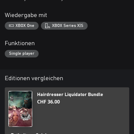
Wiedergabe mit
XBOX One
XBOX Series X|S
Funktionen
Single player
Editionen vergleichen
Hairdresser Liquidator Bundle
CHF 36.00