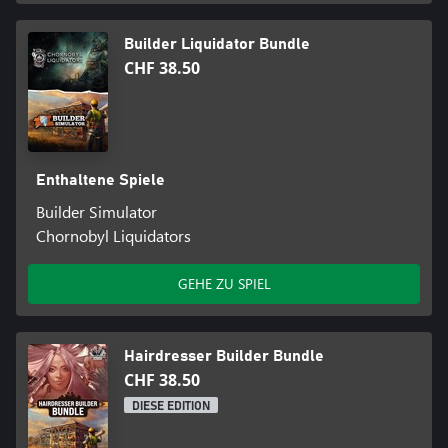
Builder Liquidator Bundle
CHF 38.50
Enthaltene Spiele
Builder Simulator
Chornobyl Liquidators
GEHE ZU SPIEL
Hairdresser Builder Bundle
CHF 38.50
DIESE EDITION