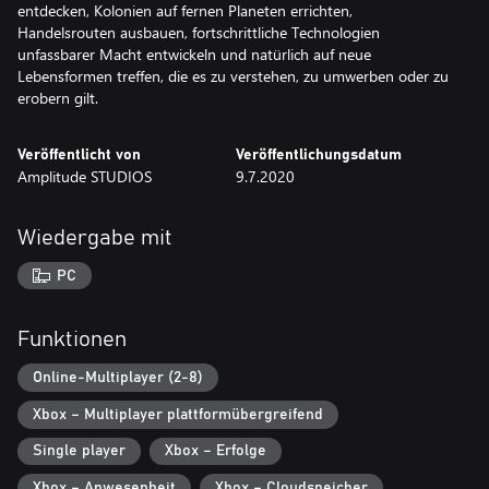
entdecken, Kolonien auf fernen Planeten errichten,
Handelsrouten ausbauen, fortschrittliche Technologien
unfassbarer Macht entwickeln und natürlich auf neue
Lebensformen treffen, die es zu verstehen, zu umwerben oder zu
erobern gilt.
Veröffentlicht von
Veröffentlichungsdatum
Amplitude STUDIOS
9.7.2020
Wiedergabe mit
PC
Funktionen
Online-Multiplayer (2-8)
Xbox – Multiplayer plattformübergreifend
Single player
Xbox – Erfolge
Xbox – Anwesenheit
Xbox – Cloudspeicher