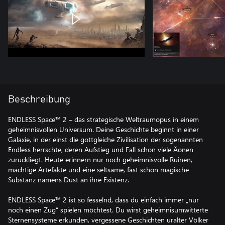
Beschreibung
ENDLESS Space™ 2 – das strategische Weltraumopus in einem
geheimnisvollen Universum. Deine Geschichte beginnt in einer
Galaxie, in der einst die gottgleiche Zivilisation der sogenannten
Endless herrschte, deren Aufstieg und Fall schon viele Äonen
zurückliegt. Heute erinnern nur noch geheimnisvolle Ruinen,
mächtige Artefakte und eine seltsame, fast schon magische
Substanz namens Dust an ihre Existenz.
ENDLESS Space™ 2 ist so fesselnd, dass du einfach immer „nur
noch einen Zug“ spielen möchtest. Du wirst geheimnisumwitterte
Sternensysteme erkunden, vergessene Geschichten uralter Völker