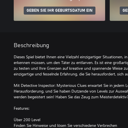
GEBEN SIE IHR GEBURTSDATUM EIN
GE
Beschreibung
Dieses Spiel bietet Ihnen eine Vielzahl einzigartiger Situationen, 
erkennen müssen, um den Täter zu entlarven. Es ist eine großarti
zu testen und Ihre Grenzen auf kreative und spannende Weise zu
einzigartige und fesselnde Erfahrung, die Sie herausfordert, sich 
Mit Detective Inspector: Mysterious Clues erwartet Sie in jedem 
Herausforderung, und Sie haben Dutzende von Levels zur Auswahl. 
werden begeistert sein! Haben Sie das Zeug zum Meisterdetektiv
Features:
Über 200 Level
Finden Sie Hinweise und lösen Sie verschiedene Verbrechen