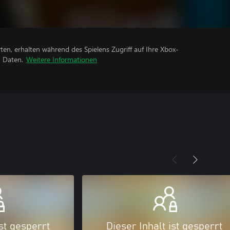
rten, erhalten während des Spielens Zugriff auf Ihre Xbox-
n Daten.
Weitere Informationen
ist gesperrt
Dieser Inhalt ist gesperrt