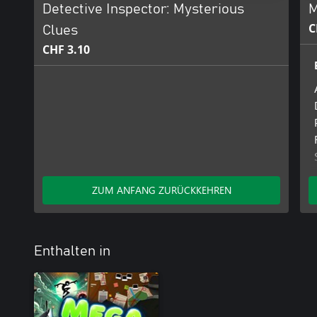
Detective Inspector: Mysterious
M
C
Clues
CHF 3.10
ZUM ANFANG ZURÜCKKEHREN
Enthalten in