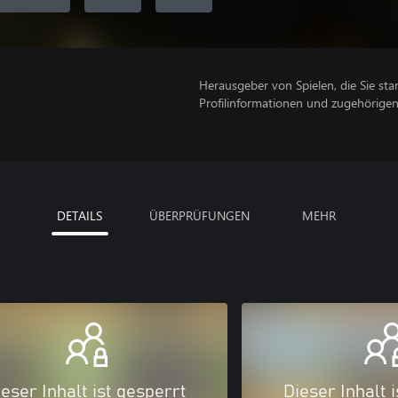
Herausgeber von Spielen, die Sie sta
Profilinformationen und zugehörige
DETAILS
ÜBERPRÜFUNGEN
MEHR
eser Inhalt ist gesperrt
Dieser Inhalt 