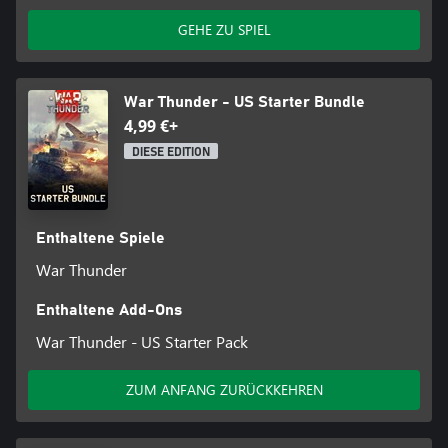
GEHE ZU SPIEL
War Thunder - US Starter Bundle
4,99 €+
DIESE EDITION
Enthaltene Spiele
War Thunder
Enthaltene Add-Ons
War Thunder - US Starter Pack
ZUM ANFANG ZURÜCKKEHREN