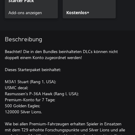
Starter Pack
Add-ons anzeigen
Kostenlos+
Beschreibung
Beachtet! Die in den Bundles beinhalteten DLCs können nicht
doppelt einem Konto zugeordnet werden!
Dieses Starterpaket beinhaltet:
M3A1 Stuart (Rang 1, USA);
USMC decal;
Rasmussen's P-36A Hawk (Rang I, USA);
Premium-Konto fur 7 Tage;
500 Golden Eagles;
120000 Silver Lions.
Wie bei allen Premium-Fahrzeugen erhalten Spieler in Einsatzen
mit dem T29 erhohte Forschungspunkte und Silver Lions und alle