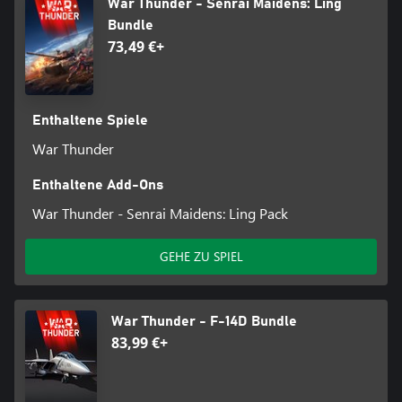
War Thunder - Senrai Maidens: Ling
Bundle
73,49 €+
Enthaltene Spiele
War Thunder
Enthaltene Add-Ons
War Thunder - Senrai Maidens: Ling Pack
GEHE ZU SPIEL
War Thunder - F-14D Bundle
83,99 €+