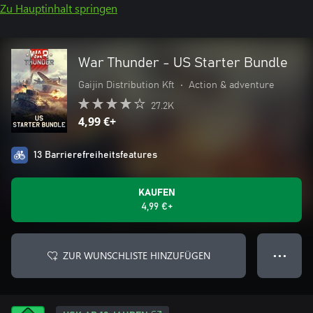
Zu Hauptinhalt springen
War Thunder - US Starter Bundle
Gaijin Distribution Kft
•
Action & adventure
27.2K
4,99 €+
13 Barrierefreiheitsfeatures
KAUFEN
4,99 €+
ZUR WUNSCHLISTE HINZUFÜGEN
● ● ●