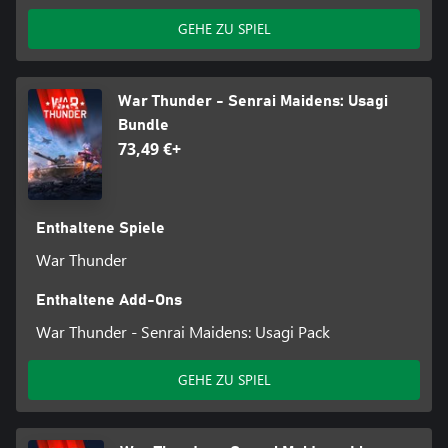
GEHE ZU SPIEL
War Thunder - Senrai Maidens: Usagi
Bundle
73,49 €+
Enthaltene Spiele
War Thunder
Enthaltene Add-Ons
War Thunder - Senrai Maidens: Usagi Pack
GEHE ZU SPIEL