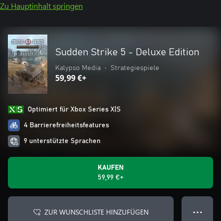
Zu Hauptinhalt springen
Sudden Strike 5 - Deluxe Edition
Kalypso Media
•
Strategiespiele
59,99 €+
Optimiert für Xbox Series X|S
4 Barrierefreiheitsfeatures
9 unterstützte Sprachen
KAUFEN
59,99 €+
ZUR WUNSCHLISTE HINZUFÜGEN
● ● ●