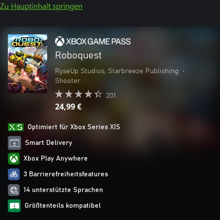
Zu Hauptinhalt springen
Roboquest
RyseUp Studios, Starbreeze Publishing
•
Shooter
201
24,99 €
Optimiert für Xbox Series X|S
Smart Delivery
Xbox Play Anywhere
3 Barrierefreiheitsfeatures
14 unterstützte Sprachen
Größtenteils kompatibel