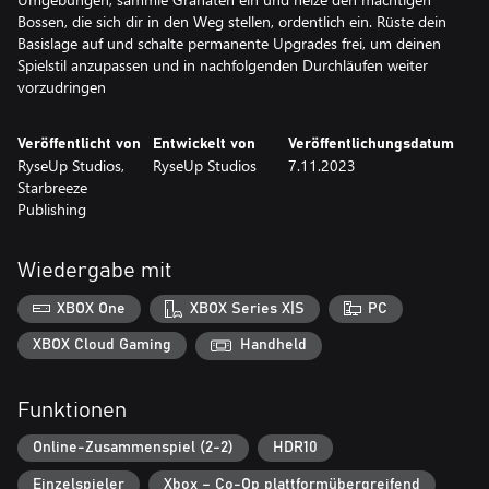
Bossen, die sich dir in den Weg stellen, ordentlich ein. Rüste dein
Basislage auf und schalte permanente Upgrades frei, um deinen
Spielstil anzupassen und in nachfolgenden Durchläufen weiter
vorzudringen
Veröffentlicht von
Entwickelt von
Veröffentlichungsdatum
RyseUp Studios,
RyseUp Studios
7.11.2023
Starbreeze
Publishing
Wiedergabe mit
XBOX One
XBOX Series X|S
PC
XBOX Cloud Gaming
Handheld
Funktionen
Online-Zusammenspiel (2-2)
HDR10
Einzelspieler
Xbox – Co-Op plattformübergreifend