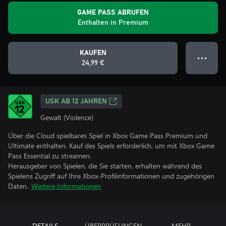
GAME PASS ABRUFEN
Enthalten in Premium
KAUFEN
● ● ●
24,99 €
USK AB 12 JAHREN
Gewalt (Violence)
Über die Cloud spielbares Spiel in Xbox Game Pass Premium und
Ultimate enthalten. Kauf des Spiels erforderlich, um mit Xbox Game
Pass Essential zu streamen.
Herausgeber von Spielen, die Sie starten, erhalten während des
Spielens Zugriff auf Ihre Xbox-Profilinformationen und zugehörigen
Daten.
Weitere Informationen
DETAILS
ÜBERPRÜFUNGEN
MEHR