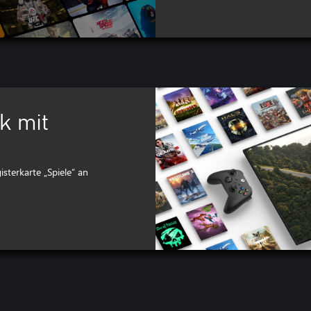
k mit
isterkarte „Spiele“ an