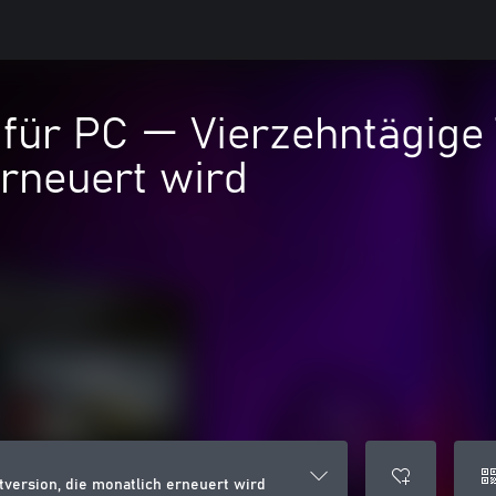
ür PC — Vierzehntägige T
rneuert wird
tversion, die monatlich erneuert wird