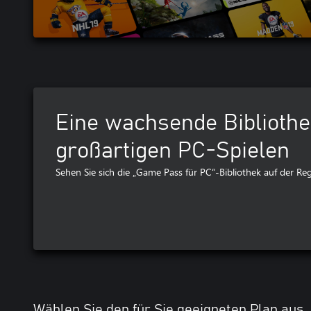
Eine wachsende Bibliothe
großartigen PC-Spielen
Sehen Sie sich die „Game Pass für PC“-Bibliothek auf der Reg
Wählen Sie den für Sie geeigneten Plan aus.