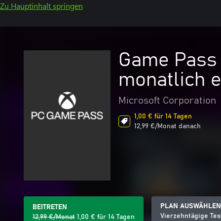
Zu Hauptinhalt springen
Game Pass f
monatlich e
Microsoft Corporation
1,00 € für 14 Tagen
12,99 €/Monat danach
PLAN AUSWÄHLEN
BEITRETEN
Vierzehntägige Tes
12,99 €/Monat
1,00 € für 14 Tagen