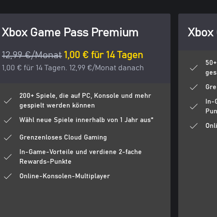
Xbox Game Pass Premium
Xbox 
12,99 €/Monat
1,00 € für 14 Tagen
50+
1,00 € für 14 Tagen. 12,99 €/Monat danach
ges
Gre
200+ Spiele, die auf PC, Konsole und mehr
In-
gespielt werden können
Pun
Wähl neue Spiele innerhalb von 1 Jahr aus*
Onl
Grenzenloses Cloud Gaming
In-Game-Vorteile und verdiene 2-fache
Rewards-Punkte
Online-Konsolen-Multiplayer