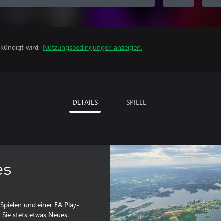
kündigt wird.
Nutzungsbedingungen anzeigen.
DETAILS
SPIELE
es
-Spielen und einer EA Play-
 Sie stets etwas Neues.