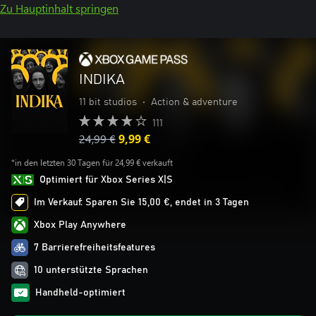
Zu Hauptinhalt springen
INDIKA
11 bit studios
•
Action & adventure
111
24,99 €
9,99 €
*in den letzten 30 Tagen für 24,99 € verkauft
Optimiert für Xbox Series X|S
Im Verkauf: Sparen Sie 15,00 €, endet in 3 Tagen
Xbox Play Anywhere
7 Barrierefreiheitsfeatures
10 unterstützte Sprachen
Handheld-optimiert