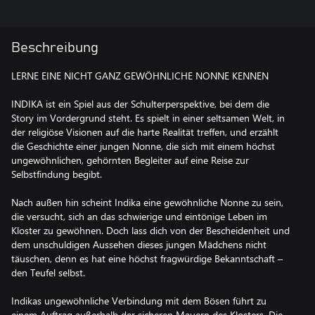
Beschreibung
LERNE EINE NICHT GANZ GEWÖHNLICHE NONNE KENNEN
INDIKA ist ein Spiel aus der Schulterperspektive, bei dem die
Story im Vordergrund steht. Es spielt in einer seltsamen Welt, in
der religiöse Visionen auf die harte Realität treffen, und erzählt
die Geschichte einer jungen Nonne, die sich mit einem höchst
ungewöhnlichen, gehörnten Begleiter auf eine Reise zur
Selbstfindung begibt.
Nach außen hin scheint Indika eine gewöhnliche Nonne zu sein,
die versucht, sich an das schwierige und eintönige Leben im
Kloster zu gewöhnen. Doch lass dich von der Bescheidenheit und
dem unschuldigen Aussehen dieses jungen Mädchens nicht
täuschen, denn es hat eine höchst fragwürdige Bekanntschaft –
den Teufel selbst.
Indikas ungewöhnliche Verbindung mit dem Bösen führt zu
einem Auftrag außerhalb der sicheren Mauern des Klosters. Die