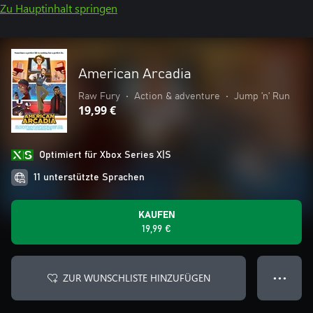
Zu Hauptinhalt springen
American Arcadia
Raw Fury
•
Action & adventure
•
Jump ’n’ Run
19,99 €
Optimiert für Xbox Series X|S
11 unterstützte Sprachen
KAUFEN
19,99 €
ZUR WUNSCHLISTE HINZUFÜGEN
● ● ●