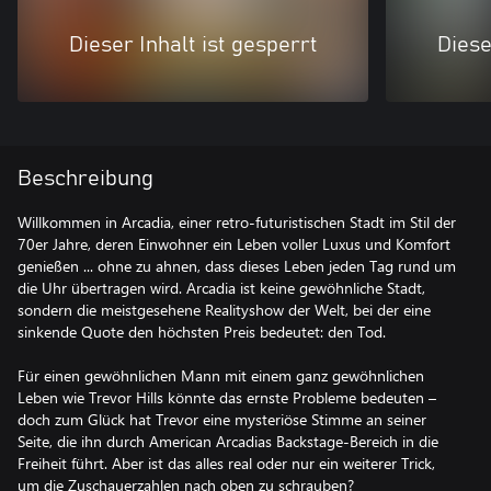
Dieser Inhalt ist gesperrt
Diese
Beschreibung
Willkommen in Arcadia, einer retro-futuristischen Stadt im Stil der
70er Jahre, deren Einwohner ein Leben voller Luxus und Komfort
genießen ... ohne zu ahnen, dass dieses Leben jeden Tag rund um
die Uhr übertragen wird. Arcadia ist keine gewöhnliche Stadt,
sondern die meistgesehene Realityshow der Welt, bei der eine
sinkende Quote den höchsten Preis bedeutet: den Tod.
Für einen gewöhnlichen Mann mit einem ganz gewöhnlichen
Leben wie Trevor Hills könnte das ernste Probleme bedeuten –
doch zum Glück hat Trevor eine mysteriöse Stimme an seiner
Seite, die ihn durch American Arcadias Backstage-Bereich in die
Freiheit führt. Aber ist das alles real oder nur ein weiterer Trick,
um die Zuschauerzahlen nach oben zu schrauben?