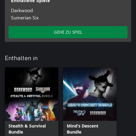
Enthaltene Spiele
Darkwood
Sumerian Six
GEHE ZU SPIEL
Enthalten in
Stealth & Survival
Mind’s Descent
Bundle
Bundle