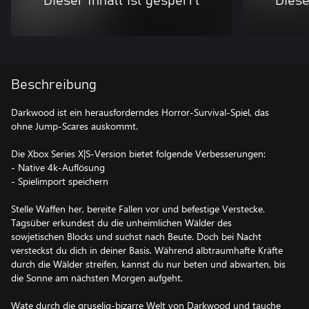
Dieser Inhalt ist gesperrt
Diese
Beschreibung
Darkwood ist ein herausforderndes Horror-Survival-Spiel, das
ohne Jump-Scares auskommt.
Die Xbox Series X|S-Version bietet folgende Verbesserungen:
- Native 4k-Auflösung
- Spielimport speichern
Stelle Waffen her, bereite Fallen vor und befestige Verstecke.
Tagsüber erkundest du die unheimlichen Wälder des
sowjetischen Blocks und suchst nach Beute. Doch bei Nacht
versteckst du dich in deiner Basis. Während albtraumhafte Kräfte
durch die Wälder streifen, kannst du nur beten und abwarten, bis
die Sonne am nächsten Morgen aufgeht.
Wate durch die gruselig-bizarre Welt von Darkwood und tauche