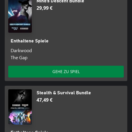
Mind’s Descent Bundle
29,99 €
Enthaltene Spiele
Darkwood
The Gap
GEHE ZU SPIEL
Stealth & Survival Bundle
47,49 €