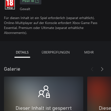
PEGI 18
Gewalt
Für diesen Inhalt ist ein Spiel erforderlich (separat erhältlich).
Online-Multiplayer auf der Konsole erfordert Xbox Game Pass
Essential, Premium oder Ultimate (separat erhältliche
Abonnements).
DETAILS
ÜBERPRÜFUNGEN
MEHR
Galerie
Dieser Inhalt ist gesperrt
Diese