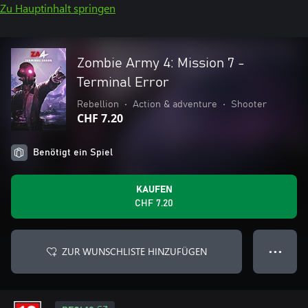
Zu Hauptinhalt springen
Zombie Army 4: Mission 7 -
Terminal Error
Rebellion
•
Action & adventure
•
Shooter
CHF 7.20
Benötigt ein Spiel
KAUFEN
CHF 7.20
ZUR WUNSCHLISTE HINZUFÜGEN
● ● ●