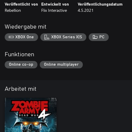
Veröffentlicht von
Entwickelt von
Veröffentlichungsdatum
Rebellion
Flix Interactive
4.5.2021
Wiedergabe mit
XBOX One
XBOX Series X|S
PC
Funktionen
Online co-op
Online multiplayer
Arbeitet mit