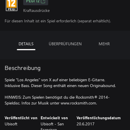
PEGI 12
Kraftausdrücke
Für diesen Inhalt ist ein Spiel erforderlich (separat erhältlich).
DETAILS
ÜBERPRÜFUNGEN
MEHR
Beschreibung
Spiele "Los Angeles" von X auf einer beliebigen E-Gitarre.
Inklusive Bass. Dieser Song enthält einen neuen Originalsound.
HINWEIS: Zum Spielen benötigst du die Rocksmith® 2014-
Spieldisc. Infos zur Musik unter www.rocksmith.com.
Veröffentlicht von
Entwickelt von
Veröffentlichungsdatum
Ubisoft
Ubisoft - San
20.6.2017
Francisco