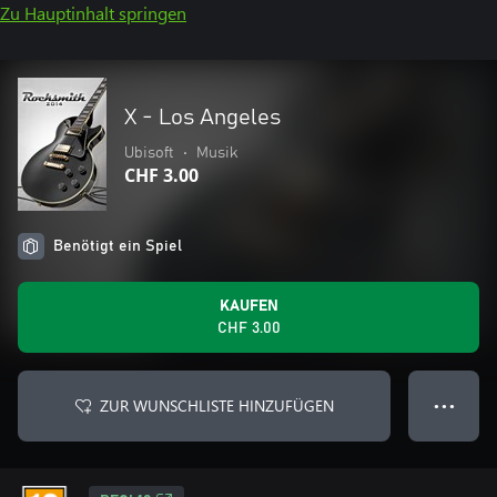
Zu Hauptinhalt springen
X - Los Angeles
Ubisoft
•
Musik
CHF 3.00
Benötigt ein Spiel
KAUFEN
CHF 3.00
ZUR WUNSCHLISTE HINZUFÜGEN
● ● ●