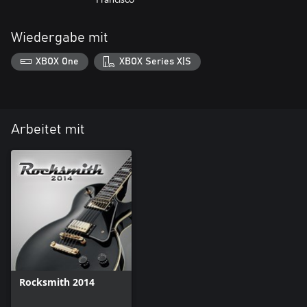
Wiedergabe mit
XBOX One
XBOX Series X|S
Arbeitet mit
Rocksmith 2014