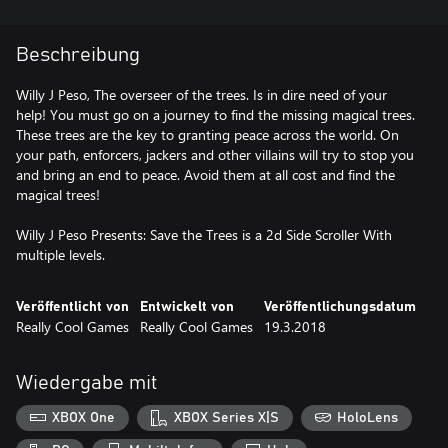
Beschreibung
Willy J Peso, The overseer of the trees. Is in dire need of your
help! You must go on a journey to find the missing magical trees.
These trees are the key to granting peace across the world. On
your path, enforcers, jackers and other villains will try to stop you
and bring an end to peace. Avoid them at all cost and find the
magical trees!
Willy J Peso Presents: Save the Trees is a 2d Side Scroller With
multiple levels.
Veröffentlicht von
Entwickelt von
Veröffentlichungsdatum
Really Cool Games
Really Cool Games
19.3.2018
Wiedergabe mit
XBOX One
XBOX Series X|S
HoloLens