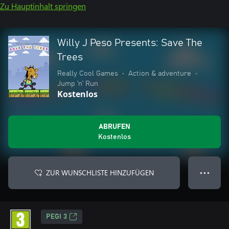
Zu Hauptinhalt springen
Willy J Peso Presents: Save The
Trees
Really Cool Games
•
Action & adventure
•
Jump ’n’ Run
Kostenlos
ABRUFEN
Kostenlos
ZUR WUNSCHLISTE HINZUFÜGEN
● ● ●
PEGI 3